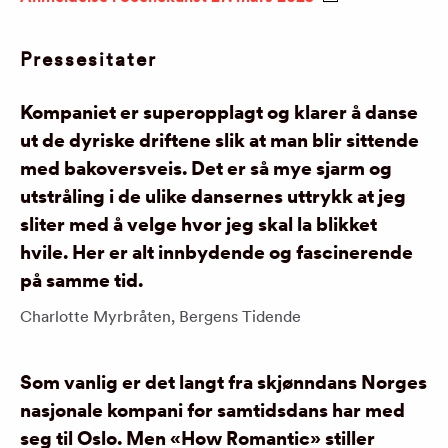
Pressesitater
Kompaniet er superopplagt og klarer å danse
ut de dyriske driftene slik at man blir sittende
med bakoversveis. Det er så mye sjarm og
utstråling i de ulike dansernes uttrykk at jeg
sliter med å velge hvor jeg skal la blikket
hvile. Her er alt innbydende og fascinerende
på samme tid.
Charlotte Myrbråten, Bergens Tidende
Som vanlig er det langt fra skjønndans Norges
nasjonale kompani for samtidsdans har med
seg til Oslo. Men «How Romantic» stiller