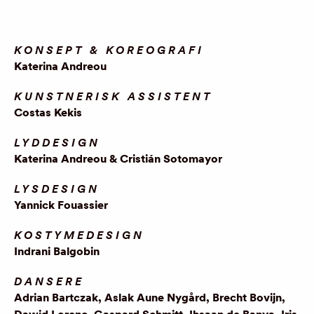
KONSEPT & KOREOGRAFI
Katerina Andreou
KUNSTNERISK ASSISTENT
Costas Kekis
LYDDESIGN
Katerina Andreou & Cristián Sotomayor
LYSDESIGN
Yannick Fouassier
KOSTYMEDESIGN
Indrani Balgobin
DANSERE
Adrian Bartczak, Aslak Aune Nygård, Brecht Bovijn,