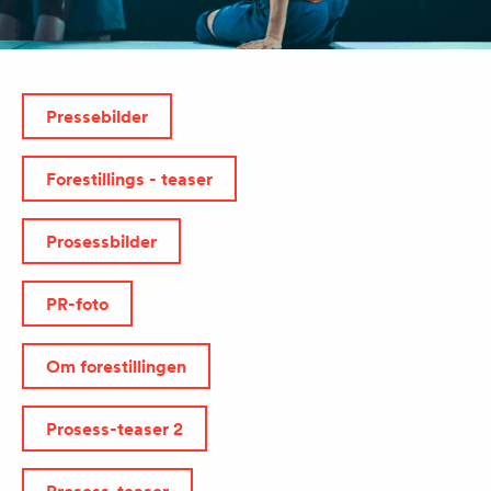
JOURNAL
Pressebilder
ARKIV
Forestillings - teaser
Prosessbilder
PR-foto
Om forestillingen
Prosess-teaser 2