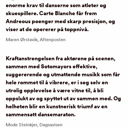
enorme krav til danserne som atleter og
skuespillere. Carte Blanche får frem
Andreous poenger med skarp presisjon, og
viser at de opererer på toppnivå.
Maren Ørstavik, Aftenposten
Kraftanstrengelsen fra aktørene på scenen,
sammen med Sotomayors effektive,
suggererende og utmattende musikk som får
hele rommet til å vibrere, er i seg selv en
utrolig opplevelse å være vitne til, å bli
oppslukt av og spyttet ut av sammen med. Og
helheten blir en kunstnerisk triumf av en
sammensatt dansemaraton.
Mode Steinkjer, Dagsavisen