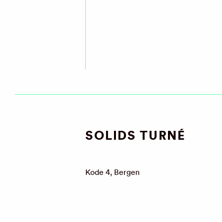
SOLIDS TURNÉ
Kode 4, Bergen