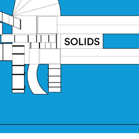
OM OSS
JOURNAL
ARKIV