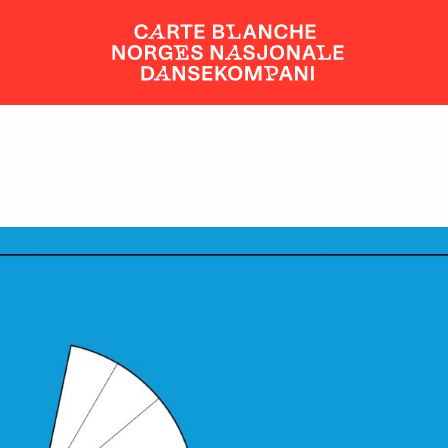
FORESTILLINGER OG ARRANGEMENT
BILLETTER
DANSERE