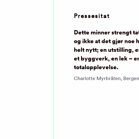
Pressesitat
Dette minner strengt tat
og ikke at det gjør noe 
helt nytt; en utstilling,
et byggverk, en lek – e
totalopplevelse.
Charlotte Myrbråten, Bergen