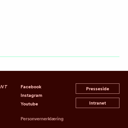
ENT
Facebook
Presseside
Instagram
Intranet
Youtube
Personvernerklæring