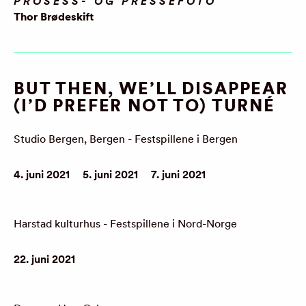
PROSESS- OG PRESSEFOTO
Thor Brødeskift
BUT THEN, WE’LL DISAPPEAR
(I’D PREFER NOT TO) TURNÉ
Studio Bergen, Bergen - Festspillene i Bergen
4. juni 2021
5. juni 2021
7. juni 2021
Harstad kulturhus - Festspillene i Nord-Norge
22. juni 2021