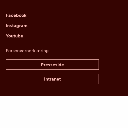
Facebook
Instagram
Youtube
Personvernerklæring
Presseside
Intranet
Designet av
Haltenbanken
| Kodet av
Kodeks