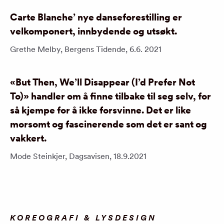
Carte Blanche’ nye danseforestilling er
velkomponert, innbydende og utsøkt.
Grethe Melby, Bergens Tidende, 6.6. 2021
«But Then, We’ll Disappear (I’d Prefer Not
To)» handler om å finne tilbake til seg selv, for
så kjempe for å ikke forsvinne. Det er like
morsomt og fascinerende som det er sant og
vakkert.
Mode Steinkjer, Dagsavisen, 18.9.2021
KOREOGRAFI & LYSDESIGN