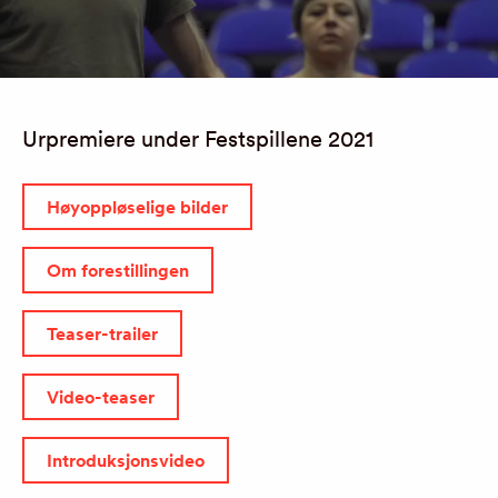
JOURNAL
ARKIV
Urpremiere under Festspillene 2021
Høyoppløselige bilder
Om forestillingen
Teaser-trailer
Video-teaser
Introduksjonsvideo