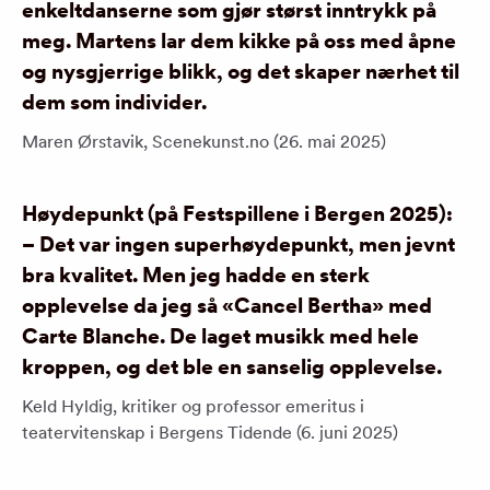
enkeltdanserne som gjør størst inntrykk på
meg. Martens lar dem kikke på oss med åpne
og nysgjerrige blikk, og det skaper nærhet til
dem som individer.
Maren Ørstavik, Scenekunst.no (26. mai 2025)
Høydepunkt (på Festspillene i Bergen 2025):
– Det var ingen superhøydepunkt, men jevnt
bra kvalitet. Men jeg hadde en sterk
opplevelse da jeg så «Cancel Bertha» med
Carte Blanche. De laget musikk med hele
kroppen, og det ble en sanselig opplevelse.
Keld Hyldig, kritiker og professor emeritus i
teatervitenskap i Bergens Tidende (6. juni 2025)