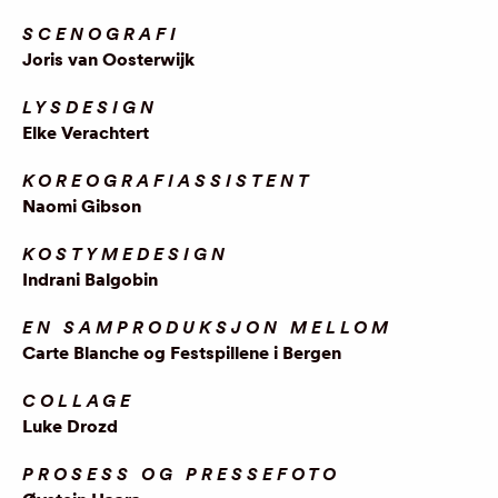
SCENOGRAFI
Joris van Oosterwijk
LYSDESIGN
Elke Verachtert
KOREOGRAFIASSISTENT
Naomi Gibson
KOSTYMEDESIGN
Indrani Balgobin
EN SAMPRODUKSJON MELLOM
Carte Blanche og Festspillene i Bergen
COLLAGE
Luke Drozd
PROSESS OG PRESSEFOTO