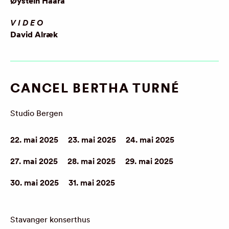
Øystein Haara
VIDEO
David Alræk
CANCEL BERTHA TURNÉ
Studio Bergen
22. mai 2025
23. mai 2025
24. mai 2025
27. mai 2025
28. mai 2025
29. mai 2025
30. mai 2025
31. mai 2025
Stavanger konserthus